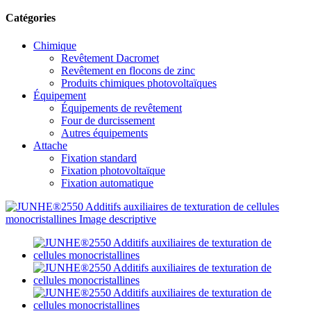
Catégories
Chimique
Revêtement Dacromet
Revêtement en flocons de zinc
Produits chimiques photovoltaïques
Équipement
Équipements de revêtement
Four de durcissement
Autres équipements
Attache
Fixation standard
Fixation photovoltaïque
Fixation automatique