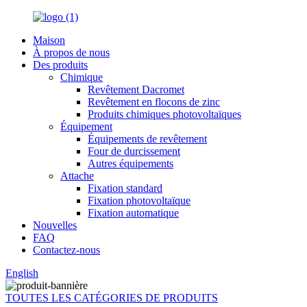
Maison
À propos de nous
Des produits
Chimique
Revêtement Dacromet
Revêtement en flocons de zinc
Produits chimiques photovoltaïques
Équipement
Équipements de revêtement
Four de durcissement
Autres équipements
Attache
Fixation standard
Fixation photovoltaïque
Fixation automatique
Nouvelles
FAQ
Contactez-nous
English
TOUTES LES CATÉGORIES DE PRODUITS