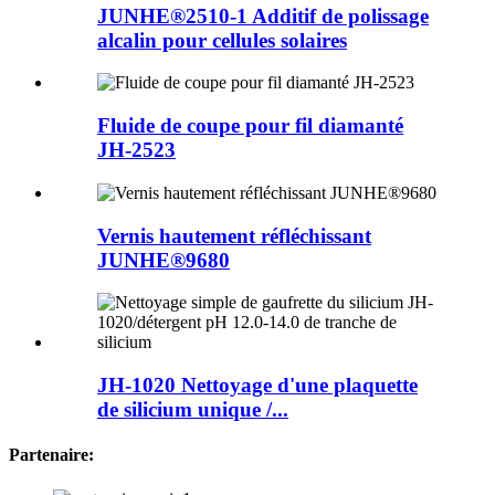
JUNHE®2510-1 Additif de polissage
alcalin pour cellules solaires
Fluide de coupe pour fil diamanté
JH-2523
Vernis hautement réfléchissant
JUNHE®9680
JH-1020 Nettoyage d'une plaquette
de silicium unique /...
Partenaire: