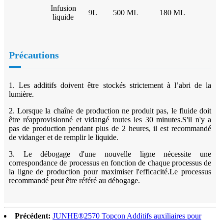
Infusion
9L
500 ML
180 ML
liquide
Précautions
1. Les additifs doivent être stockés strictement à l’abri de la
lumière.
2. Lorsque la chaîne de production ne produit pas, le fluide doit
être réapprovisionné et vidangé toutes les 30 minutes.S'il n'y a
pas de production pendant plus de 2 heures, il est recommandé
de vidanger et de remplir le liquide.
3. Le débogage d'une nouvelle ligne nécessite une
correspondance de processus en fonction de chaque processus de
la ligne de production pour maximiser l'efficacité.Le processus
recommandé peut être référé au débogage.
Précédent:
JUNHE®2570 Topcon Additifs auxiliaires pour