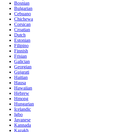
Bosnian
Bulgarian
Cebuano
Chichewa
Corsican
Croatian
Dutch
Estonian
Filipino
Finnish
Frisian
Galician
Georgian
Gujarati
Haitian
Hausa
Hawaiian
Hebrew
Hmong
Hungarian
Icelandic
Igbo
Javanese
Kannada
Kazakh