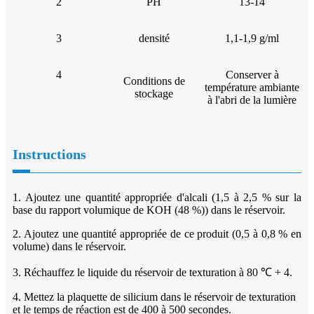
2
PH
13-14
3
densité
1,1-1,9 g/ml
4
Conserver à
Conditions de
température ambiante
stockage
à l'abri de la lumière
Instructions
1. Ajoutez une quantité appropriée d'alcali (1,5 à 2,5 % sur la
base du rapport volumique de KOH (48 %)) dans le réservoir.
2. Ajoutez une quantité appropriée de ce produit (0,5 à 0,8 % en
volume) dans le réservoir.
3. Réchauffez le liquide du réservoir de texturation à 80 ℃ + 4.
4. Mettez la plaquette de silicium dans le réservoir de texturation
et le temps de réaction est de 400 à 500 secondes.