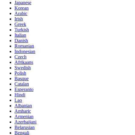
Japanese
Korean
Arabic
Irish
Greek
Turkish
Italian
Danish
Romanian
Indonesian
Czech
Afrikaans
Swedish
Polish
Basque
Catalan
Esperanto
Hindi
Lao
Albanian
Amharic
Armenian
Azerbaijani
Belarusian
Bengali